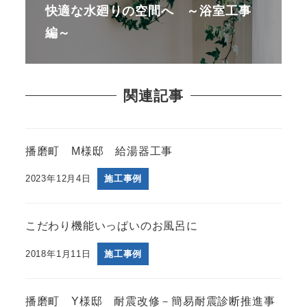
快適な水廻りの空間へ ～浴室工事
編～
関連記事
播磨町 M様邸 給湯器工事
2023年12月4日
施工事例
こだわり機能いっぱいのお風呂に
2018年1月11日
施工事例
播磨町 Y様邸 耐震改修－簡易耐震診断推進事