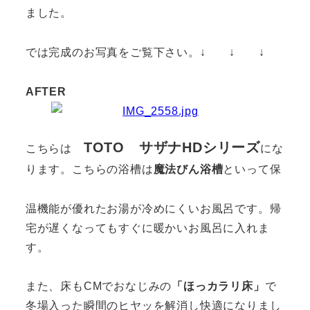
ました。
では完成のお写真をご覧下さい。↓ ↓ ↓
AFTER
TOTO サザナHDシリーズ
こちらは
にな
ります。こちらの浴槽は
魔法びん浴槽
といって保
温機能が優れたお湯が冷めにくいお風呂です。帰
宅が遅くなってもすぐに暖かいお風呂に入れま
す。
また、床もCMでおなじみの
「ほっカラリ床」
で
冬場入った瞬間のヒヤッを解消し快適になりまし