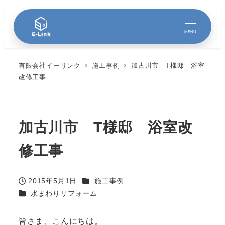
MENU
有限会社イーリンク
施工事例
加古川市 T様邸 浴室
改修工事
加古川市 T様邸 浴室改
修工事
カテゴリー
2015年5月1日
施工事例
投稿日
カテゴリー
水まわりリフォーム
皆さま、こんにちは。