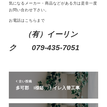
気になるメーカー・商品などがある方は是非一度
お問い合わせ下さい。
お電話はこちらまで
（有）イーリン
ク 079-435-7051
古い投稿
多可郡 I様邸 トイレ入替工事