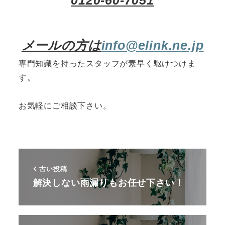
0120-60-7051
メールの方は
info@elink.ne.jp
専門知識を持ったスタッフが素早く駆けつけま
す。
お気軽にご相談下さい。
古い投稿
解決しない雨漏りもお任せ下さい！