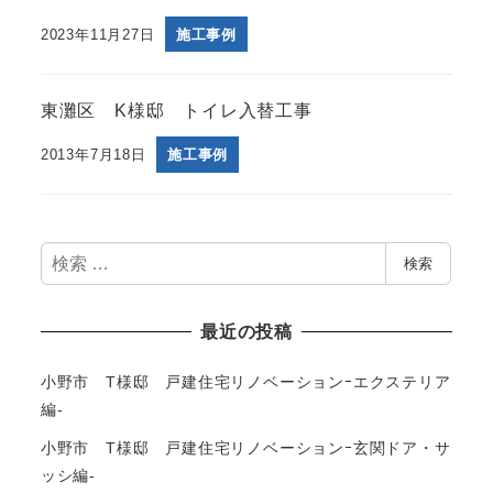
2023年11月27日
施工事例
東灘区 K様邸 トイレ入替工事
2013年7月18日
施工事例
検
検索
索
最近の投稿
小野市 T様邸 戸建住宅リノベーションｰエクステリア
編-
小野市 T様邸 戸建住宅リノベーションｰ玄関ドア・サ
ッシ編-