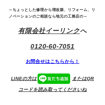
～ちょっとした修理から増改築、リフォーム、リ
ノベーションのご相談なら地元の工務店の～
有限会社イーリンク
へ
0120-60-7051
お問合せはこちらから！
LINEの方は
またはQR
コードを読み取ってくださいね