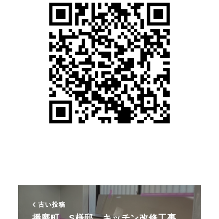
古い投稿
播磨町 S様邸 キッチン改修工事