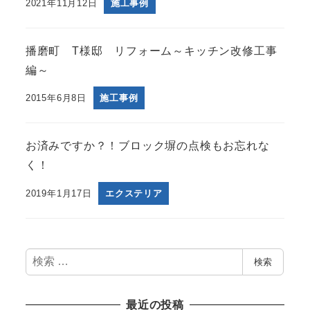
2021年11月12日
施工事例
播磨町 T様邸 リフォーム～キッチン改修工事
編～
2015年6月8日
施工事例
お済みですか？！ブロック塀の点検もお忘れな
く！
2019年1月17日
エクステリア
検
検索
索
最近の投稿