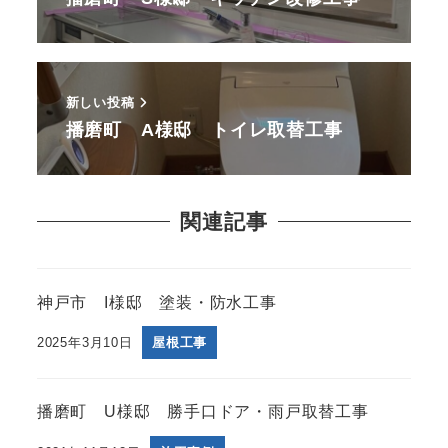
新しい投稿
播磨町 A様邸 トイレ取替工事
関連記事
神戸市 I様邸 塗装・防水工事
2025年3月10日
屋根工事
播磨町 U様邸 勝手口ドア・雨戸取替工事