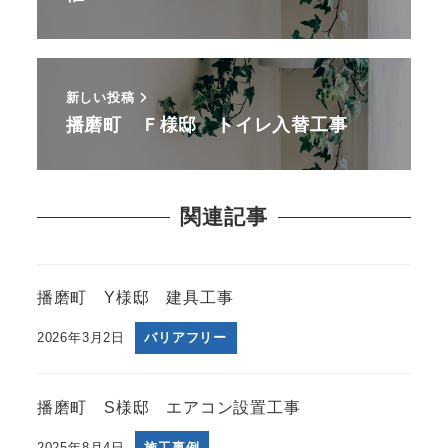
新しい投稿
播磨町 Ｆ様邸 トイレ入替工事
関連記事
播磨町 Y様邸 建具工事
2026年3月2日
バリアフリー
播磨町 S様邸 エアコン設置工事
2025年8月4日
施工事例