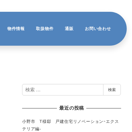
物件情報
取扱物件
通販
お問い合わせ
検
検索
索
最近の投稿
小野市 T様邸 戸建住宅リノベーションｰエクス
テリア編-