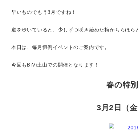
早いものでもう3月ですね！
道を歩いていると、少しずつ咲き始めた梅がちらほら
本日は、毎月恒例イベントのご案内です。
今回もBiVi土山での開催となります！
春の特
3月2日（金