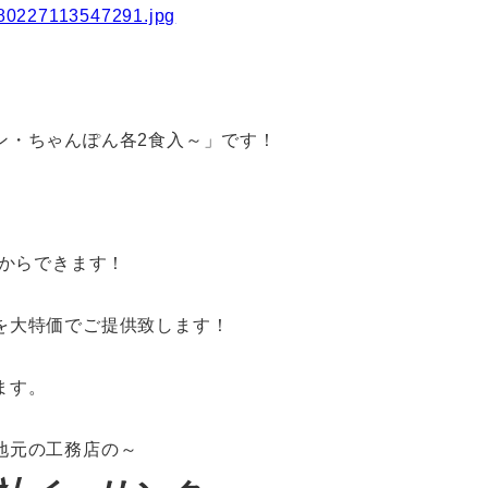
ン・ちゃんぽん各2食入～」です！
記からできます！
を大特価でご提供致します！
ます。
地元の工務店の～