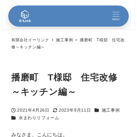
MENU
有限会社イーリンク
施工事例
播磨町 T様邸 住宅改
修～キッチン編～
播磨町 T様邸 住宅改修
～キッチン編～
カテゴリー
2021年4月26日
2023年9月11日
施工事例
投稿日
更新日
カテゴリー
水まわりリフォーム
みなさま、こんにちは。