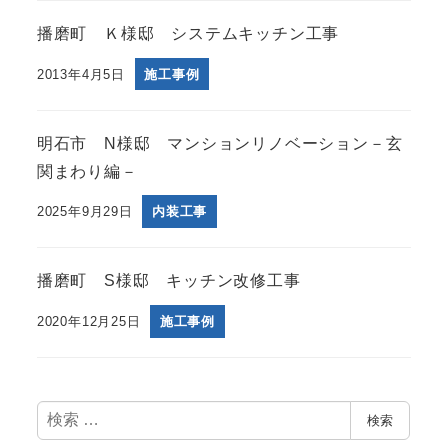
播磨町 Ｋ様邸 システムキッチン工事
2013年4月5日
施工事例
明石市 N様邸 マンションリノベーション－玄
関まわり編－
2025年9月29日
内装工事
播磨町 S様邸 キッチン改修工事
2020年12月25日
施工事例
検
検索
索