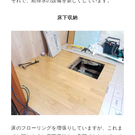
それで、給排水の設備を新しくしています。
床下収納
床のフローリングを増張りしていますが、これま