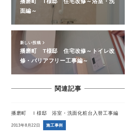
播磨町 T様邸 住宅改修～浴室・洗
面編～
新しい投稿
播磨町 T様邸 住宅改修～トイレ改
修・バリアフリー工事編～
関連記事
播磨町 Ｉ様邸 浴室・洗面化粧台入替工事編
2013年8月22日
施工事例