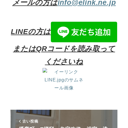
メールの方は
info@elink.ne.jp
LINEの方は
またはQRコードを読み取って
くださいね
古い投稿