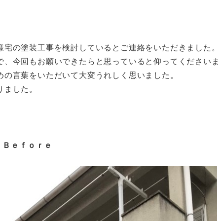
様宅の塗装工事を検討しているとご連絡をいただきました。
で、今回もお願いできたらと思っていると仰ってくださいま
めの言葉をいただいて大変うれしく思いました。
りました。
Ｂｅｆｏｒｅ