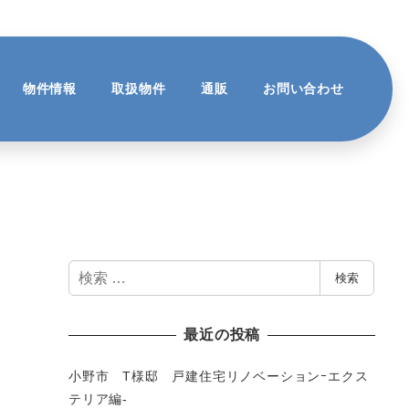
物件情報
取扱物件
通販
お問い合わせ
検
検索
索
最近の投稿
小野市 T様邸 戸建住宅リノベーションｰエクス
テリア編-