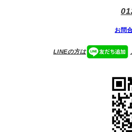
01
お問
LINEの方は