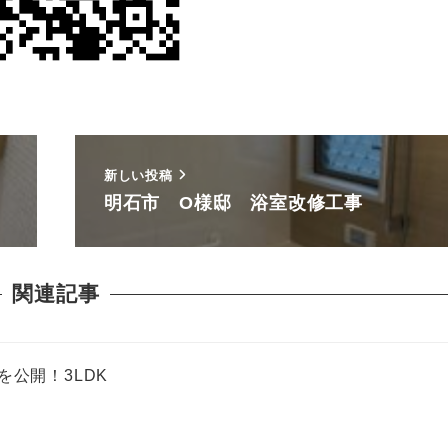
新しい投稿
明石市 O様邸 浴室改修工事
関連記事
公開！3LDK