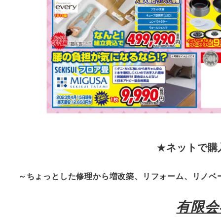
★
ネットで購
～ちょっとした修理から増改築、リフォーム、リノベ
有限会