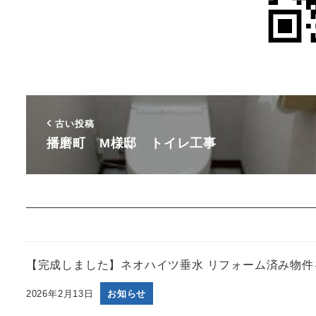
古い投稿
播磨町 M様邸 トイレ工事
【完成しました】ネオハイツ垂水 リフォーム済み物件を
2026年2月13日
お知らせ