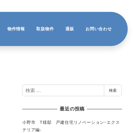
物件情報
取扱物件
通販
お問い合わせ
検
検索
索
最近の投稿
小野市 T様邸 戸建住宅リノベーションｰエクス
テリア編-