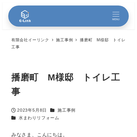
MENU
有限会社イーリンク
施工事例
播磨町 M様邸 トイレ
工事
播磨町 M様邸 トイレ工
事
カテゴリー
2023年5月8日
施工事例
投稿日
カテゴリー
水まわりリフォーム
みなさま、こんにちは。