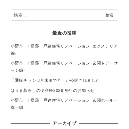
検
検索
索
最近の投稿
小野市 T様邸 戸建住宅リノベーションｰエクステリア
編-
小野市 T様邸 戸建住宅リノベーションｰ玄関ドア・サ
ッシ編-
「通販チラシ 8月末まで号」が公開されました
はりま暮らしの便利帳2026 発行のお知らせ
小野市 T様邸 戸建住宅リノベーションｰ玄関ホール・
廊下編-
アーカイブ