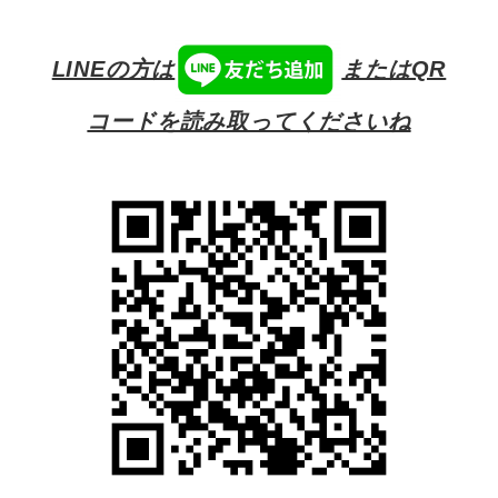
LINEの方は
またはQR
コードを読み取ってくださいね