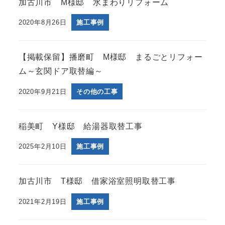
加古川市 M様邸 水まわりリフォーム
2020年8月26日
施工事例
【掲載保留】播磨町 M様邸 まるごとリフォー
ム～玄関ドア取替編～
2020年9月21日
その他の工事
稲美町 Y様邸 給湯器取替工事
2025年2月10日
施工事例
加古川市 T様邸 借家浴室照明取替工事
2021年2月19日
施工事例