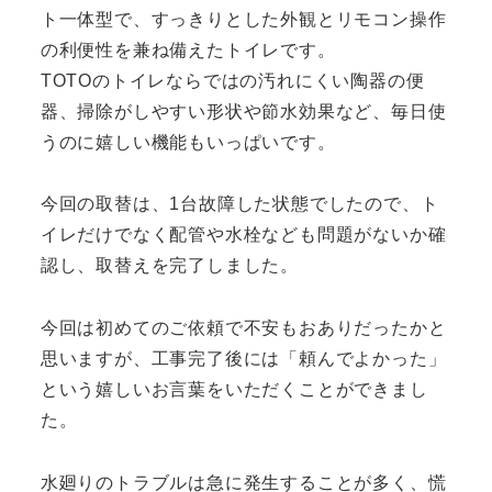
ト一体型で、すっきりとした外観とリモコン操作
の利便性を兼ね備えたトイレです。
TOTOのトイレならではの汚れにくい陶器の便
器、掃除がしやすい形状や節水効果など、毎日使
うのに嬉しい機能もいっぱいです。
今回の取替は、1台故障した状態でしたので、ト
イレだけでなく配管や水栓なども問題がないか確
認し、取替えを完了しました。
今回は初めてのご依頼で不安もおありだったかと
思いますが、工事完了後には「頼んでよかった」
という嬉しいお言葉をいただくことができまし
た。
水廻りのトラブルは急に発生することが多く、慌