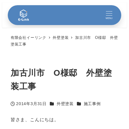
MENU
有限会社イーリンク
外壁塗装
加古川市 O様邸 外壁
塗装工事
加古川市 O様邸 外壁塗
装工事
カテゴリー
カテゴリー
2014年3月31日
外壁塗装
施工事例
投稿日
皆さま、こんにちは。