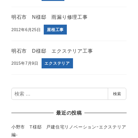
明石市 N様邸 雨漏り修理工事
2012年6月25日
屋根工事
明石市 D様邸 エクステリア工事
2015年7月9日
エクステリア
検
検索
索
最近の投稿
小野市 T様邸 戸建住宅リノベーションｰエクステリア
編-