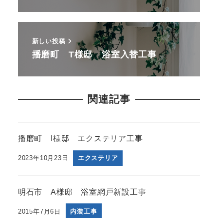
新しい投稿
播磨町 T様邸 浴室入替工事
関連記事
播磨町 I様邸 エクステリア工事
2023年10月23日
エクステリア
明石市 A様邸 浴室網戸新設工事
2015年7月6日
内装工事