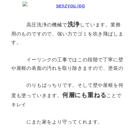
洗浄
高圧洗浄の機械で
しています。業務
用のものですので、強い力でゴミを吹き飛ばしま
す。
イーリンクの工事ではこの段階で丁寧に壁
や屋根の表面の汚れを取り除きますので、塗装の
のりもばっちりです。そして壁や屋根を何
何層にも重ねる
度も塗っていきます。
ことで
キレイ
にまた家をより守ってくれます。