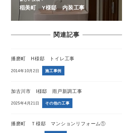
稲美町 Y様邸 内装工事
関連記事
播磨町 H様邸 トイレ工事
2014年10月2日
施工事例
加古川市 I様邸 雨戸新調工事
2025年4月21日
その他の工事
播磨町 Ｔ様邸 マンションリフォーム①