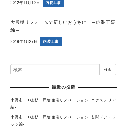
2012年11月19日
内装工事
大規模リフォームで新しいおうちに ～内装工事
編～
2016年4月27日
内装工事
検
検索
索
最近の投稿
小野市 T様邸 戸建住宅リノベーションｰエクステリア
編-
小野市 T様邸 戸建住宅リノベーションｰ玄関ドア・サ
ッシ編-