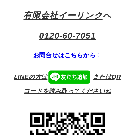
有限会社イーリンク
へ
0120-60-7051
お問合せはこちらから！
LINEの方は
またはQR
コードを読み取ってくださいね