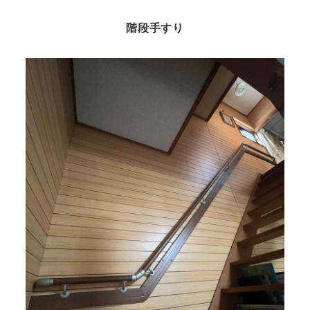
階段手すり