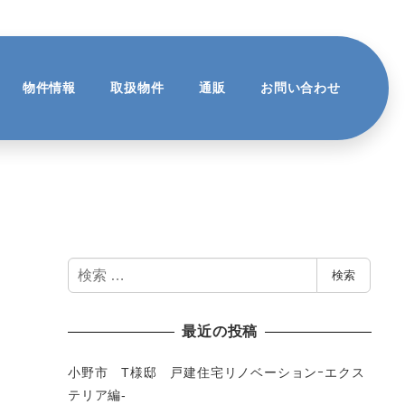
物件情報
取扱物件
通販
お問い合わせ
検
検索
索
最近の投稿
小野市 T様邸 戸建住宅リノベーションｰエクス
テリア編-