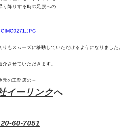
昇り降りする時の足腰への
入りもスムーズに移動していただけるようになりました。
紹介させていただきます。
地元の工務店の～
社イーリンク
へ
120-60-7051