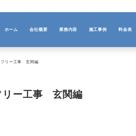
ホーム
会社概要
業務内容
施工事例
料金表
アフリー工事 玄関編
フリー工事 玄関編