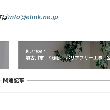
方は
info@elink.ne.jp
新しい投稿
加古川市 S様邸 バリアフリー工事 
関連記事