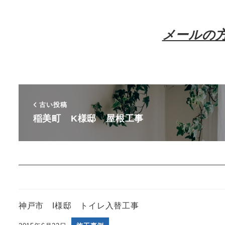
メールの
古い投稿
稲美町 K様邸 屋根工事
神戸市 I様邸 トイレ入替工事