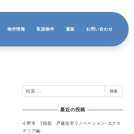
物件情報
取扱物件
通販
お問い合わせ
検
検索
索
最近の投稿
小野市 T様邸 戸建住宅リノベーションｰエクス
テリア編-