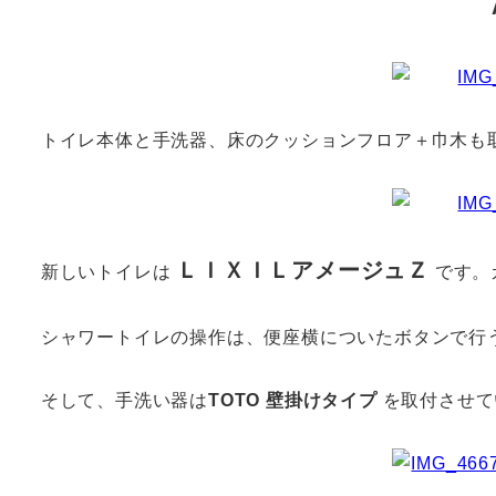
トイレ本体と手洗器、床のクッションフロア＋巾木も
ＬＩＸＩＬアメージュＺ
新しいトイレは
です。
シャワートイレの操作は、便座横についたボタンで行
そして、手洗い器は
TOTO 壁掛けタイプ
を取付させて