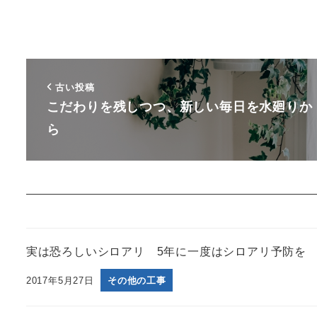
古い投稿
こだわりを残しつつ、新しい毎日を水廻りか
ら
実は恐ろしいシロアリ 5年に一度はシロアリ予防を
2017年5月27日
その他の工事