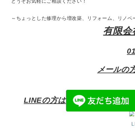
どうぞお気軽にご相談ください！
～ちょっとした修理から増改築、リフォーム、リノベ
有限会
0
メールの
LINEの方は