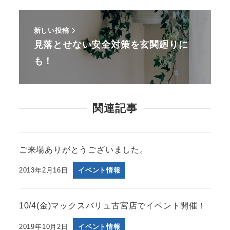
新しい投稿
見落とせない安全対策を玄関廻りに
も！
関連記事
ご来場ありがとうございました。
2013年2月16日
イベント情報
10/4(金)マックスバリュ古宮店でイベント開催！
2019年10月2日
イベント情報