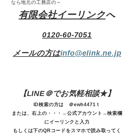
なら地元の工務店の～
有限会社イーリンク
へ
0120-60-7051
メールの方は
info@elink.ne.jp
【
LINE＠でお気軽相談★
】
ID検索の方は ＠ewh4471ｔ
または、右上の・・・→公式アカウント→検索欄
にイーリンクと入力
もしくは下のQRコードをスマホで読み取ってく