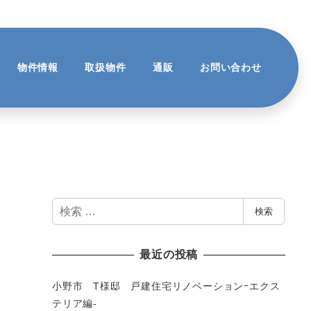
物件情報
取扱物件
通販
お問い合わせ
検
検索
索
最近の投稿
小野市 T様邸 戸建住宅リノベーションｰエクス
テリア編-