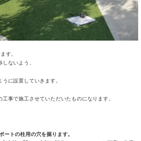
します。
渉しないよう、
ように設置していきます。
の工事で施工させていただいたものになります。
ポートの柱用の穴を掘ります。