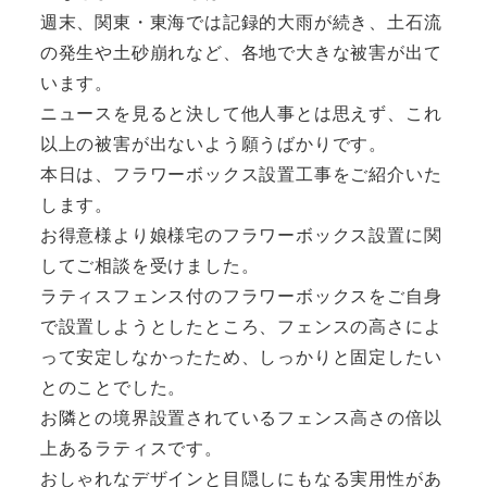
週末、関東・東海では記録的大雨が続き、土石流
の発生や土砂崩れなど、各地で大きな被害が出て
います。
ニュースを見ると決して他人事とは思えず、これ
以上の被害が出ないよう願うばかりです。
本日は、フラワーボックス設置工事をご紹介いた
します。
お得意様より娘様宅のフラワーボックス設置に関
してご相談を受けました。
ラティスフェンス付のフラワーボックスをご自身
で設置しようとしたところ、フェンスの高さによ
って安定しなかったため、しっかりと固定したい
とのことでした。
お隣との境界設置されているフェンス高さの倍以
上あるラティスです。
おしゃれなデザインと目隠しにもなる実用性があ