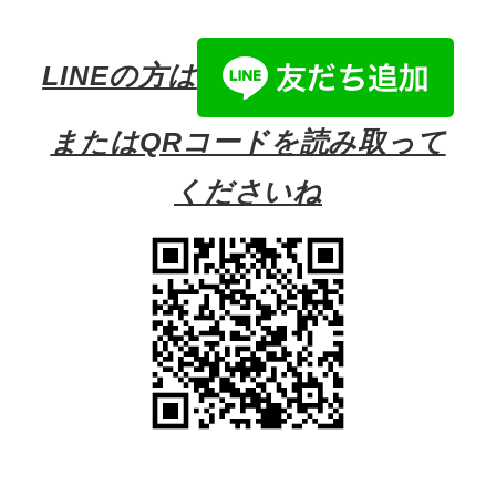
LINEの方は
またはQRコードを読み取って
くださいね