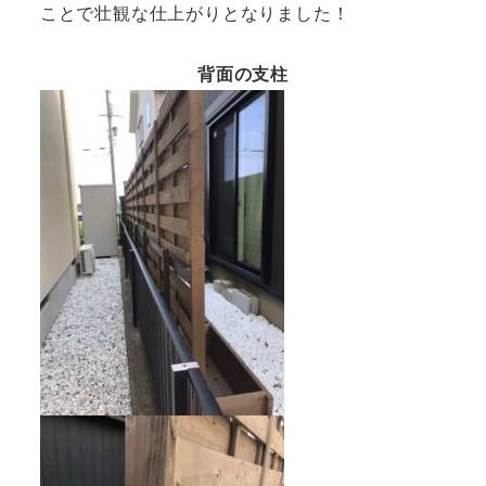
ことで壮観な仕上がりとなりました！
背面の支柱