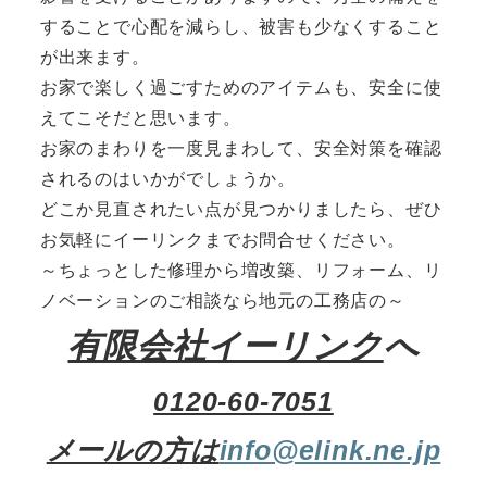
することで心配を減らし、被害も少なくすること
が出来ます。
お家で楽しく過ごすためのアイテムも、安全に使
えてこそだと思います。
お家のまわりを一度見まわして、安全対策を確認
されるのはいかがでしょうか。
どこか見直されたい点が見つかりましたら、ぜひ
お気軽にイーリンクまでお問合せください。
～ちょっとした修理から増改築、リフォーム、リ
ノベーションのご相談なら地元の工務店の～
有限会社イーリンク
へ
0120-60-7051
メールの方は
info@elink.ne.jp