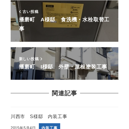
古い投稿
播磨町 A様邸 食洗機・水栓取替工
事
新しい投稿
播磨町 I様邸 外壁・屋根塗装工事
関連記事
川西市 S様邸 内装工事
2015年5月4日
内装工事