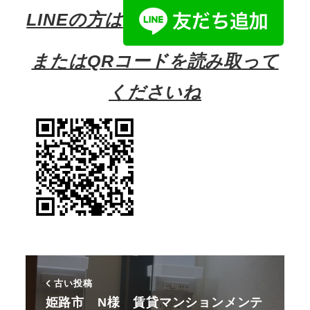
LINEの方は
またはQRコードを読み取って
くださいね
古い投稿
姫路市 N様 賃貸マンションメンテ