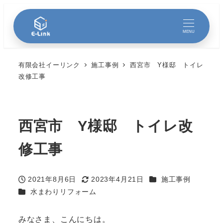
MENU
有限会社イーリンク
施工事例
西宮市 Y様邸 トイレ
改修工事
西宮市 Y様邸 トイレ改
修工事
カテゴリー
2021年8月6日
2023年4月21日
施工事例
投稿日
更新日
カテゴリー
水まわりリフォーム
みなさま、こんにちは。