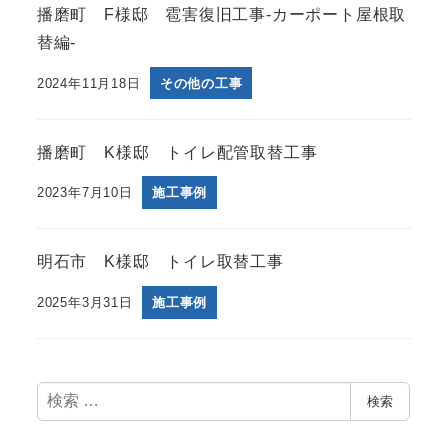
播磨町 F様邸 雹害復旧工事-カーポート屋根取
替編-
2024年11月18日
その他の工事
播磨町 K様邸 トイレ配管取替工事
2023年7月10日
施工事例
明石市 K様邸 トイレ取替工事
2025年3月31日
施工事例
検
検索
索