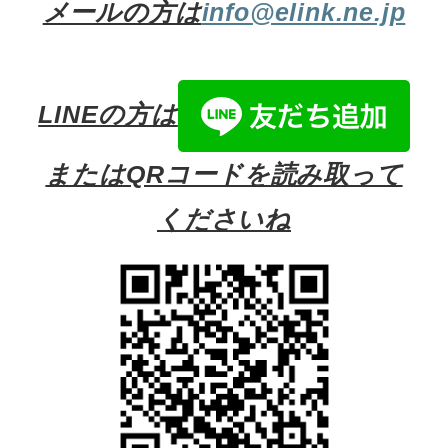
メールの方は
info@elink.ne.jp
LINEの方は
またはQRコードを読み取って
くださいね