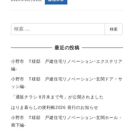
検
検索
索
最近の投稿
小野市 T様邸 戸建住宅リノベーションｰエクステリア
編-
小野市 T様邸 戸建住宅リノベーションｰ玄関ドア・サ
ッシ編-
「通販チラシ 8月末まで号」が公開されました
はりま暮らしの便利帳2026 発行のお知らせ
小野市 T様邸 戸建住宅リノベーションｰ玄関ホール・
廊下編-