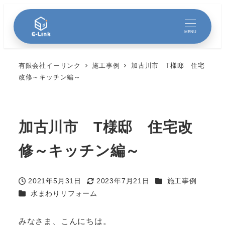
MENU
有限会社イーリンク
施工事例
加古川市 T様邸 住宅
改修～キッチン編～
加古川市 T様邸 住宅改
修～キッチン編～
カテゴリー
2021年5月31日
2023年7月21日
施工事例
投稿日
更新日
カテゴリー
水まわりリフォーム
みなさま、こんにちは。