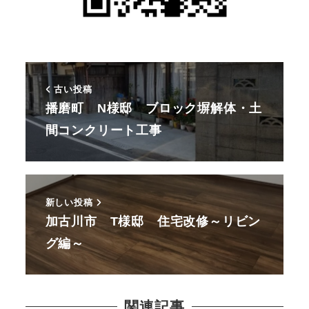
古い投稿
播磨町 N様邸 ブロック塀解体・土
間コンクリート工事
新しい投稿
加古川市 T様邸 住宅改修～リビン
グ編～
関連記事